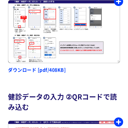
ダウンロード [pdf/408KB]
健診データの入力 ②QRコードで読
み込む