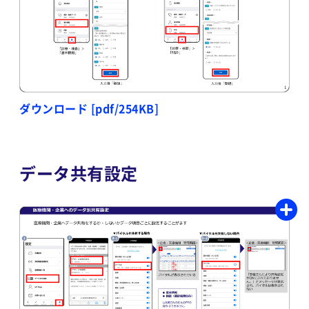
ダウンロード [pdf/254KB]
データ共有設定