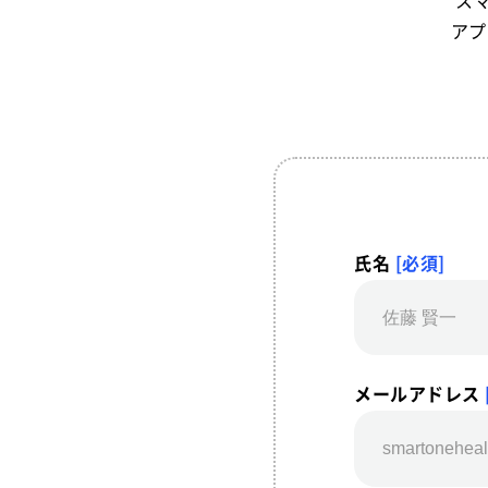
ス
アプ
氏名
[必須]
メールアドレス